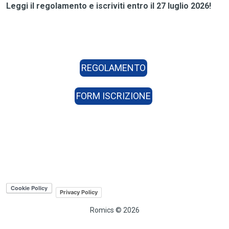
Leggi il regolamento e iscriviti entro il 27 luglio 2026!
REGOLAMENTO
FORM ISCRIZIONE
Privacy Policy
Romics © 2026