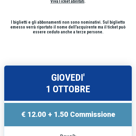
VivaTicket abilitati
.
I biglietti e gli abbonamenti non sono nominativi. Sul biglietto
emesso verrà riportato il nome dell'acquirente ma il ticket può
essere ceduto anche a terze persone.
GIOVEDI'
1 OTTOBRE
€ 12.00 + 1.50 Commissione