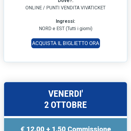
Dove?:
ONLINE / PUNTI VENDITA VIVATICKET
Ingressi:
NORD e EST (Tutti i giorni)
ACQUISTA IL BIGLIETTO ORA
VENERDI'
2 OTTOBRE
€ 12.00 + 1.50 Commissione