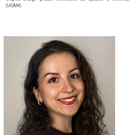
(UQÀM).