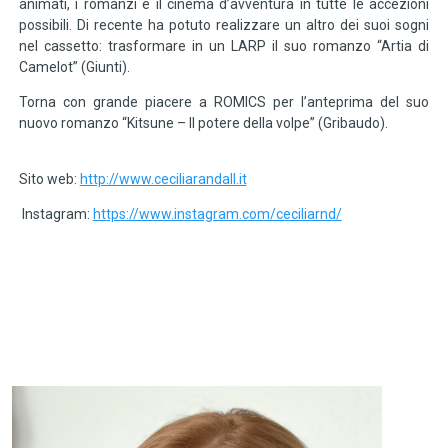
animati, i romanzi e il cinema d’avventura in tutte le accezioni
possibili. Di recente ha potuto realizzare un altro dei suoi sogni
nel cassetto: trasformare in un LARP il suo romanzo “Artia di
Camelot” (Giunti).
Torna con grande piacere a ROMICS per l’anteprima del suo
nuovo romanzo “Kitsune – Il potere della volpe” (Gribaudo).
Sito web:
http://www.ceciliarandall.it
Instagram:
https://www.instagram.com/ceciliarnd/