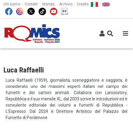
TOP MENU
Salta al contenuto principale
Chi siamo
Contatti
Stampa
Archivio
Credits
Luca Raffaelli
Luca Raffaelli (1959), giornalista, sceneggiatore e saggista, è
considerato uno dei massimi esperti italiani nel campo dei
fumetti e dei cartoni animati. Collabora con Lanciostory,
Repubblica e il suo mensile XL, dal 2003 scrive le introduzioni ed è
consulente editoriale dei volumi a fumetti di Repubblica -
L'Espresso. Dal 2024 è Direttore Artistico del Palazzo del
Fumetto di Pordenone