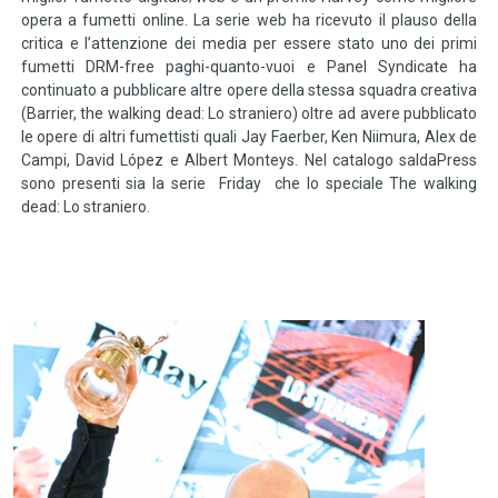
opera a fumetti online. La serie web ha ricevuto il plauso della
critica e l’attenzione dei media per essere stato uno dei primi
fumetti DRM-free paghi-quanto-vuoi e Panel Syndicate ha
continuato a pubblicare altre opere della stessa squadra creativa
(Barrier, the walking dead: Lo straniero) oltre ad avere pubblicato
le opere di altri fumettisti quali Jay Faerber, Ken Niimura, Alex de
Campi, David López e Albert Monteys. Nel catalogo saldaPress
sono presenti sia la serie Friday che lo speciale The walking
dead: Lo straniero.