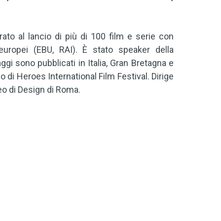
ato al lancio di più di 100 film e serie con
europei (EBU, RAI). È stato speaker della
i sono pubblicati in Italia, Gran Bretagna e
co di Heroes International Film Festival. Dirige
peo di Design di Roma.