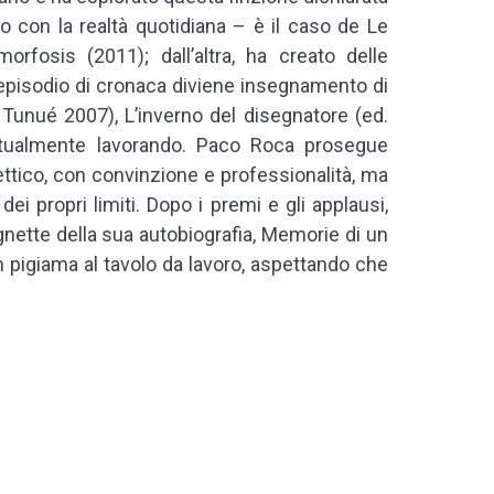
o con la realtà quotidiana – è il caso de Le
fosis (2011); dall’altra, ha creato delle
l’episodio di cronaca diviene insegnamento di
. Tunué 2007), L’inverno del disegnatore (ed.
ttualmente lavorando. Paco Roca prosegue
lettico, con convinzione e professionalità, ma
 propri limiti. Dopo i premi e gli applausi,
gnette della sua autobiografia, Memorie di un
 pigiama al tavolo da lavoro, aspettando che