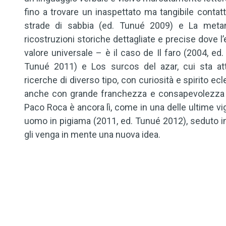
fino a trovare un inaspettato ma tangibile contatt
strade di sabbia (ed. Tunué 2009) e La metamor
ricostruzioni storiche dettagliate e precise dove 
valore universale – è il caso de Il faro (2004, ed
Tunué 2011) e Los surcos del azar, cui sta a
ricerche di diverso tipo, con curiosità e spirito ec
anche con grande franchezza e consapevolezza dei
Paco Roca è ancora lì, come in una delle ultime vi
uomo in pigiama (2011, ed. Tunué 2012), seduto in
gli venga in mente una nuova idea.