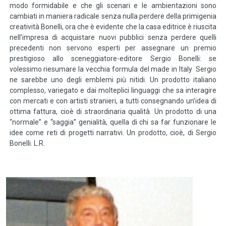
modo formidabile e che gli scenari e le ambientazioni sono
cambiati in maniera radicale senza nulla perdere della primigenia
creatività Bonelli, ora che è evidente che la casa editrice è riuscita
nell’impresa di acquistare nuovi pubblici senza perdere quelli
precedenti non servono esperti per assegnare un premio
prestigioso allo sceneggiatore-editore Sergio Bonelli: se
volessimo riesumare la vecchia formula del made in Italy Sergio
ne sarebbe uno degli emblemi più nitidi. Un prodotto italiano
complesso, variegato e dai molteplici linguaggi che sa interagire
con mercati e con artisti stranieri, a tutti consegnando un’idea di
ottima fattura, cioè di straordinaria qualità. Un prodotto di una
“normale” e “saggia” genialità, quella di chi sa far funzionare le
idee come reti di progetti narrativi. Un prodotto, cioè, di Sergio
Bonelli. L.R.