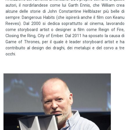
autori, il nordirlandese come lui Garth Ennis, che William crea
alcune delle storie di John Constantine Hellblazer più belle di
sempre: Dangerous Habits (che ispirerà anche il film con Keanu
Reeves). Dal 2000 si dedica soprattutto al cinema, lavorando
come storyboard artist o designer a film come Reign of Fire,
Closing the Ring, City of Ember. Dal 2011 ha sposato la causa di
Game of Thrones, per il quale è leader storyboard artist e ha
contribuito al design dei draghi, dei metalupi e del corvo a tre
occhi.