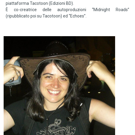
piattaforma Tacotoon (Edizioni BD).
È co-creatrice delle autoproduzioni “Midnight Roads”
(ripubblicato poi su Tacotoon) ed “Echoes”.