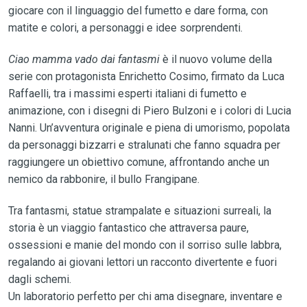
giocare con il linguaggio del fumetto e dare forma, con
matite e colori, a personaggi e idee sorprendenti.
Ciao mamma vado dai fantasmi
è il nuovo volume della
serie con protagonista Enrichetto Cosimo, firmato da Luca
Raffaelli, tra i massimi esperti italiani di fumetto e
animazione, con i disegni di Piero Bulzoni e i colori di Lucia
Nanni. Un’avventura originale e piena di umorismo, popolata
da personaggi bizzarri e stralunati che fanno squadra per
raggiungere un obiettivo comune, affrontando anche un
nemico da rabbonire, il bullo Frangipane.
Tra fantasmi, statue strampalate e situazioni surreali, la
storia è un viaggio fantastico che attraversa paure,
ossessioni e manie del mondo con il sorriso sulle labbra,
regalando ai giovani lettori un racconto divertente e fuori
dagli schemi.
Un laboratorio perfetto per chi ama disegnare, inventare e