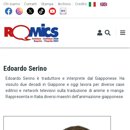
TOP MENU
Salta al contenuto principale
Chi siamo
Contatti
Stampa
Archivio
Credits
Edoardo Serino
Edoardo Serino è traduttore e interprete dal Giapponese. Ha
vissuto due decadi in Giappone e oggi lavora per diverse case
editrici e network televisivi sulla traduzione di anime e manga.
Rappresenta in Italia diversi maestri dell'animazione giapponese.