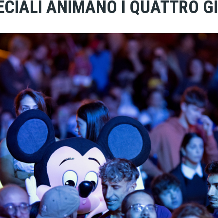
ECIALI ANIMANO I QUATTRO GI