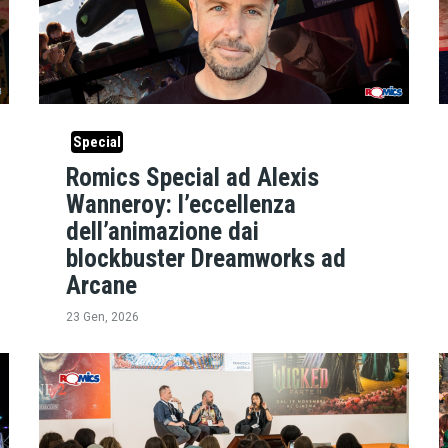
Special
Romics Special ad Alexis
Wanneroy: l’eccellenza
dell’animazione dai
blockbuster Dreamworks ad
Arcane
23 Gen, 2026