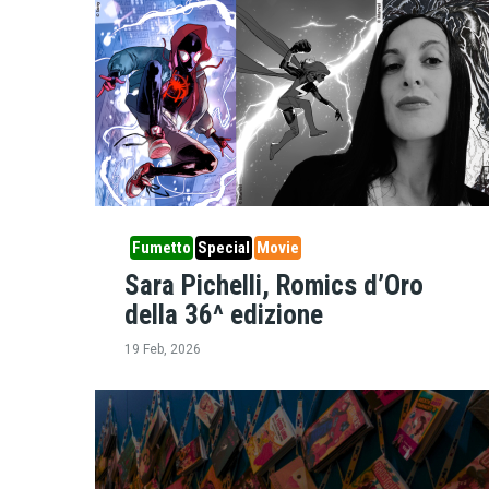
Fumetto
Special
Movie
Sara Pichelli, Romics d’Oro
della 36^ edizione
19 Feb, 2026