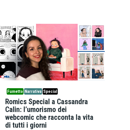
Fumetto
Narrativa
Special
Romics Special a Cassandra
Calin: l’umorismo dei
webcomic che racconta la vita
di tutti i giorni