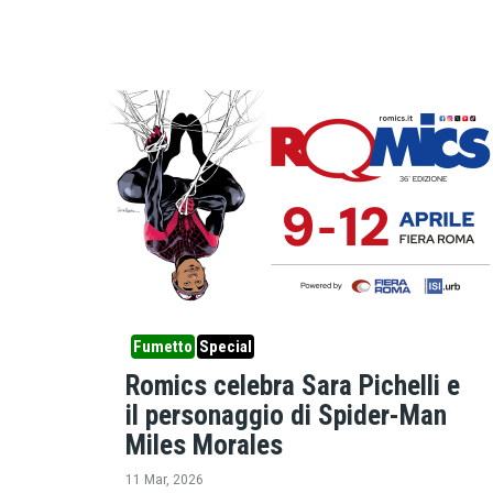
Fumetto
Special
Romics celebra Sara Pichelli e
il personaggio di Spider-Man
Miles Morales
11 Mar, 2026