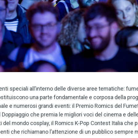
enti speciali all’interno delle diverse aree tematiche: fu
costituiscono una parte fondamentale e corposa della pro
onale e numerosi grandi eventi: il Premio Romics del Fumet
del Doppiaggio che premia le migliori voci del cinema e delle
i del mondo cosplay, il Romics K-Pop Contest Italia che p
venti che richiamano l’attenzione di un pubblico sempre m