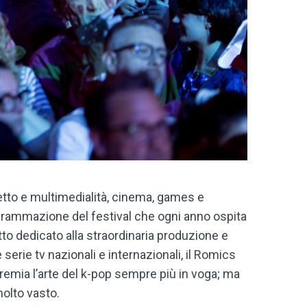
metto e multimedialità, cinema, games e
grammazione del festival che ogni anno ospita
to dedicato alla straordinaria produzione e
 serie tv nazionali e internazionali, il Romics
remia l’arte del k-pop sempre più in voga; ma
olto vasto.