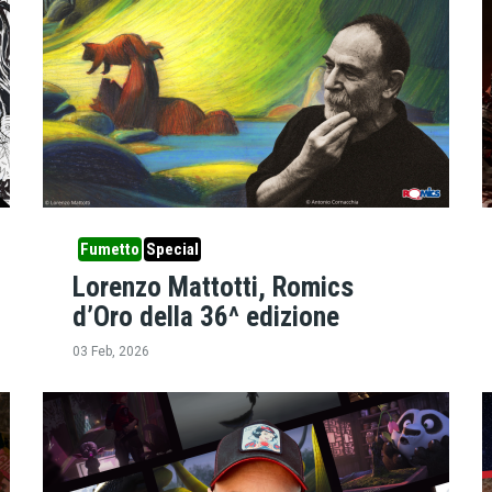
Fumetto
Special
Lorenzo Mattotti, Romics
d’Oro della 36^ edizione
03 Feb, 2026