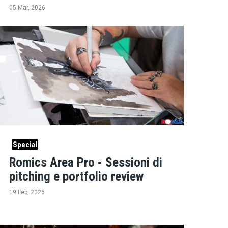
05 Mar, 2026
Special
Romics Area Pro - Sessioni di
pitching e portfolio review
19 Feb, 2026