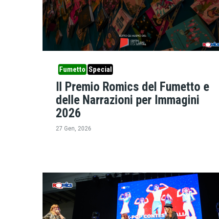
Fumetto
Special
Il Premio Romics del Fumetto e
delle Narrazioni per Immagini
2026
27 Gen, 2026