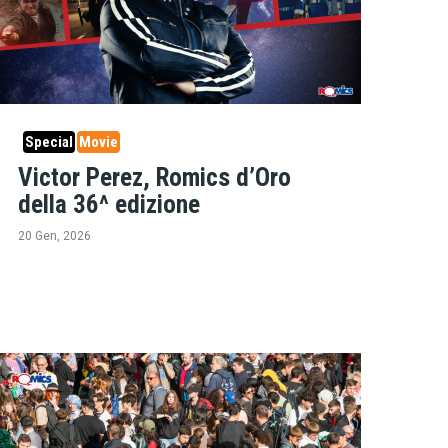
Special
Movie
Victor Perez, Romics d’Oro
della 36^ edizione
20 Gen, 2026