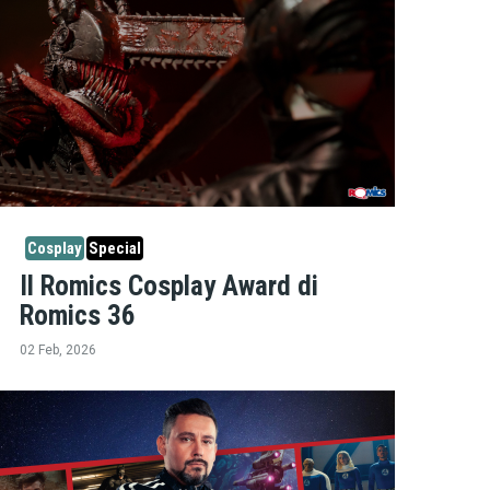
Cosplay
Special
Il Romics Cosplay Award di
Romics 36
02 Feb, 2026