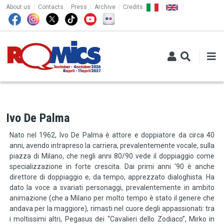
TOP MENU
Skip to main content
About us
Contacts
Press
Archive
Credits
Ivo De Palma
Nato nel 1962, Ivo De Palma è attore e doppiatore da circa 40
anni, avendo intrapreso la carriera, prevalentemente vocale, sulla
piazza di Milano, che negli anni 80/90 vede il doppiaggio come
specializzazione in forte crescita. Dai primi anni '90 è anche
direttore di doppiaggio e, da tempo, apprezzato dialoghista. Ha
dato la voce a svariati personaggi, prevalentemente in ambito
animazione (che a Milano per molto tempo è stato il genere che
andava per la maggiore), rimasti nel cuore degli appassionati: tra
i moltissimi altri, Pegasus dei “Cavalieri dello Zodiaco”, Mirko in