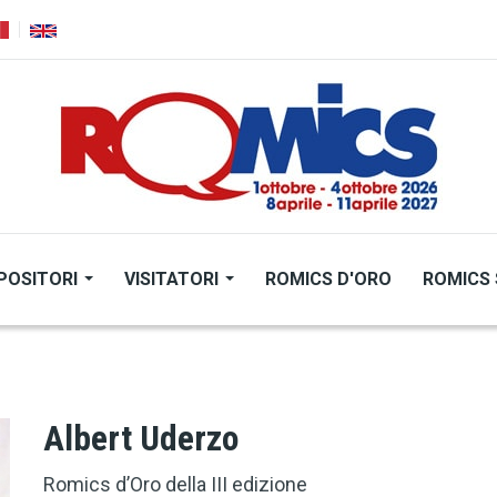
POSITORI
VISITATORI
ROMICS D'ORO
ROMICS 
Albert Uderzo
Romics d’Oro della III edizione