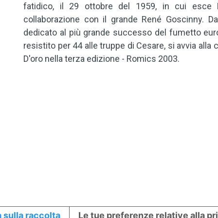
fatidico, il 29 ottobre del 1959, in cui esce P
collaborazione con il grande René Goscinny. Da 
dedicato al più grande successo del fumetto euro
resistito per 44 alle truppe di Cesare, si avvia al
D'oro nella terza edizione - Romics 2003.
 sulla raccolta
Le tue preferenze relative alla p