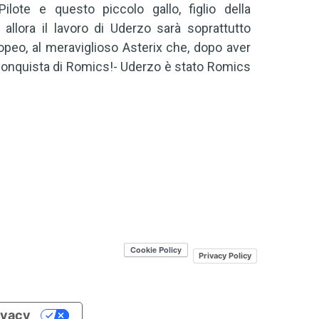
ilote e questo piccolo gallo, figlio della
allora il lavoro di Uderzo sarà soprattutto
peo, al meraviglioso Asterix che, dopo aver
la conquista di Romics!- Uderzo è stato Romics
Privacy Policy
rivacy