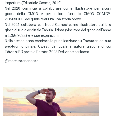
Imperium (Editoriale Cosmo, 2019).
Nel 2020 comincia a collaborare come illustratore per alcuni
giochi della CMON e per il loro fumetto CMON COMICS:
ZOMBICIDE, del quale realizza una storia breve.
Nel 2021 collabora con Need Games! come illustratore sul loro
gioco di ruolo originale Fabula Ultima (vincitore del gioco dell'anno
a LC&G 2022) e le sue espansioni.
Nello stesso anno comincia la pubblicazione su Tacotoon del suo
webtoon originale, Qwest! del quale è autore unico e di cui
Edizioni BD porta a Romics 2023 l’edizione cartacea.
@maestroananasso