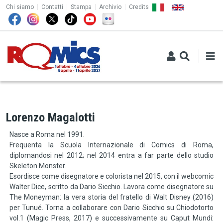
TOP MENU
Salta al contenuto principale
Chi siamo
Contatti
Stampa
Archivio
Credits
Lorenzo Magalotti
Nasce a Roma nel 1991.
Frequenta la Scuola Internazionale di Comics di Roma,
diplomandosi nel 2012; nel 2014 entra a far parte dello studio
Skeleton Monster.
Esordisce come disegnatore e colorista nel 2015, con il webcomic
Walter Dice, scritto da Dario Sicchio. Lavora come disegnatore su
The Moneyman: la vera storia del fratello di Walt Disney (2016)
per Tunué. Torna a collaborare con Dario Sicchio su Chiodotorto
vol.1 (Magic Press, 2017) e successivamente su Caput Mundi: