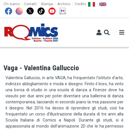
TOP MENU
Salta al contenuto principale
Chi siamo
Contatti
Stampa
Archivio
Credits
Vaga - Valentina Galluccio
Valentina Galluccio, in arte VAGA, ha frequentato l’istituto d’arte,
indirizzo abbigliamento e moda e disegno. Finito il liceo, ha vinto
una borsa di studio in una scuola di danza a Firenze dove ha
vissuto per due anni per poter diventare una ballerina di danza
contemporanea, lasciando in secondo piano la mia passione per
il disegno. Nel 2016 ha deciso di riprendere gli studi, così ha
frequentato un corso d’illustrazione della durata di tre anni alla
Scuola Italiana di Comics a Napoli. Durante gli studi, si è
appassionata al mondo dell’animazione 2D che le ha permesso