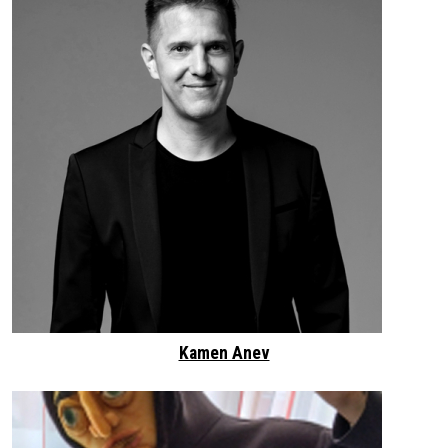
Kamen Anev