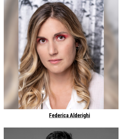
Federica Alderighi