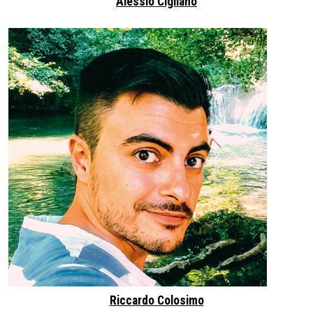
Alessio Cigliano
Riccardo Colosimo