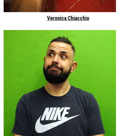
Veronica Chiacchio