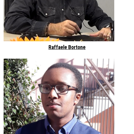
Raffaele Bortone