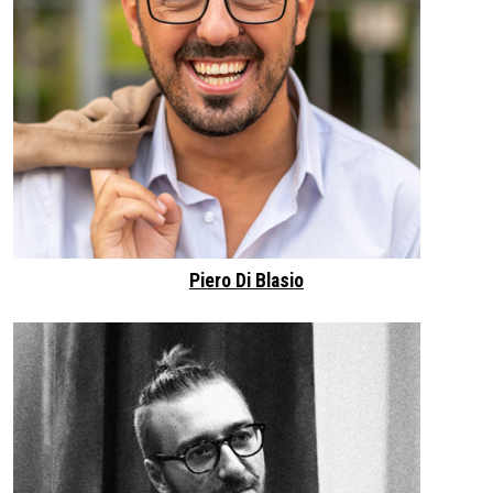
Piero Di Blasio