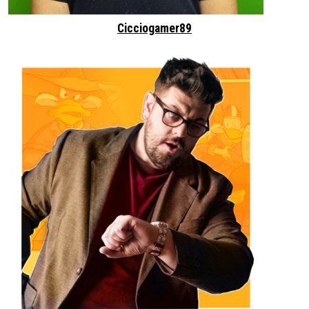
Cicciogamer89