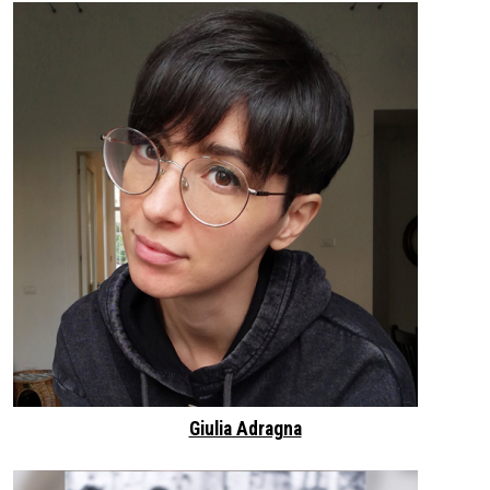
Giulia Adragna