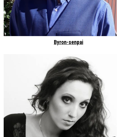
Byron-senpai